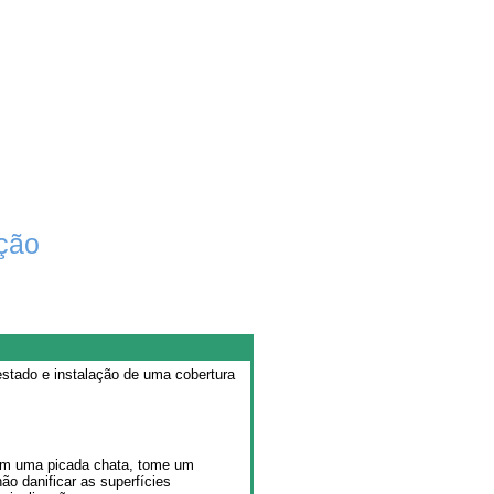
ação
stado e instalação de uma cobertura
om uma picada chata, tome um
o danificar as superfícies