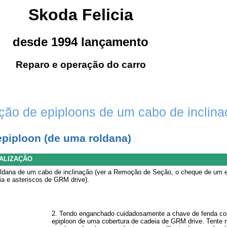
Skoda Felicia
desde 1994 lançamento
Reparo e operação do carro
ição de epiploons de um cabo de inclin
 epiploon (de uma roldana)
ALIZAÇÃO
oldana de um cabo de inclinação (ver a Remoção de Seção, o cheque de um e
a e asteriscos de GRM drive).
2. Tendo enganchado cuidadosamente a chave de fenda c
epiploon de uma cobertura de cadeia de GRM drive. Tente nã