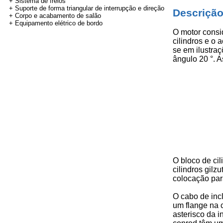
+ Sistema de freios
+ Suporte de forma triangular de interrupção e direção
Descrição
+ Corpo e acabamento de salão
+ Equipamento elétrico de bordo
O motor consi
cilindros e o
se em ilustraç
ângulo 20 °. 
O bloco de cil
cilindros gil
colocação para
O cabo de inc
um flange na 
asterisco da 