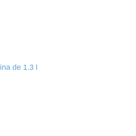
na de 1.3 l