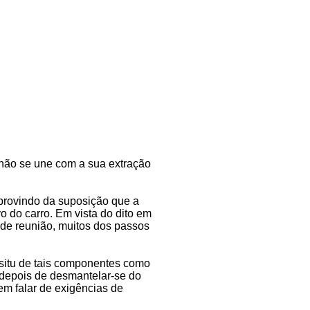
 não se une com a sua extração
 provindo da suposição que a
 do carro. Em vista do dito em
 de reunião, muitos dos passos
 situ de tais componentes como
 depois de desmantelar-se do
em falar de exigências de