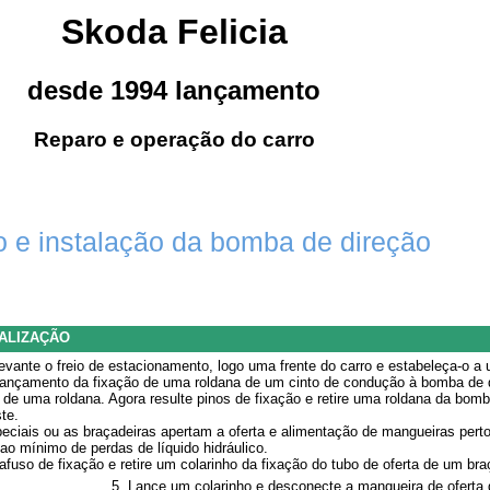
Skoda Felicia
desde 1994 lançamento
Reparo e operação do carro
e instalação da bomba de direção
ALIZAÇÃO
evante o freio de estacionamento, logo uma frente do carro e estabeleça-o 
lançamento da fixação de uma roldana de um cinto de condução à bomba de d
 de uma roldana. Agora resulte pinos de fixação e retire uma roldana da bomb
te.
peciais ou as braçadeiras apertam a oferta e alimentação de mangueiras pert
 ao mínimo de perdas de líquido hidráulico.
afuso de fixação e retire um colarinho da fixação do tubo de oferta de um braç
5. Lance um colarinho e desconecte a mangueira de oferta 