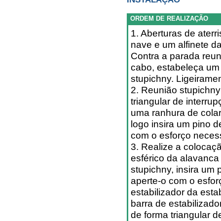
ORDEM DE REALIZAÇÃO
1. Aberturas de ate
nave e um alfinete 
Contra a parada reun
cabo, estabeleça um
stupichny. Ligeirame
2. Reunião stupichny
triangular de interru
uma ranhura de colar
logo insira um pino 
com o esforço necess
3. Realize a colocaç
esférico da alavanca
stupichny, insira um
aperte-o com o esfo
estabilizador da est
barra de estabilizad
de forma triangular d