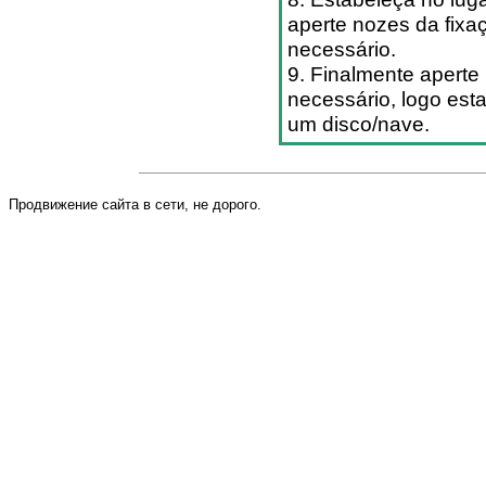
aperte nozes da fixa
necessário.
9. Finalmente aperte
necessário, logo est
um disco/nave.
Продвижение сайта в сети, не дорого.