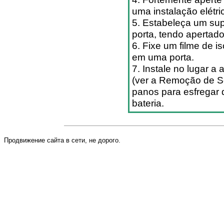
uma instalação elétri
5. Estabeleça um sup
porta, tendo apertado
6. Fixe um filme de i
em uma porta.
7. Instale no lugar a
(ver a Remoção de S
panos para esfregar 
bateria.
Продвижение сайта в сети, не дорого.