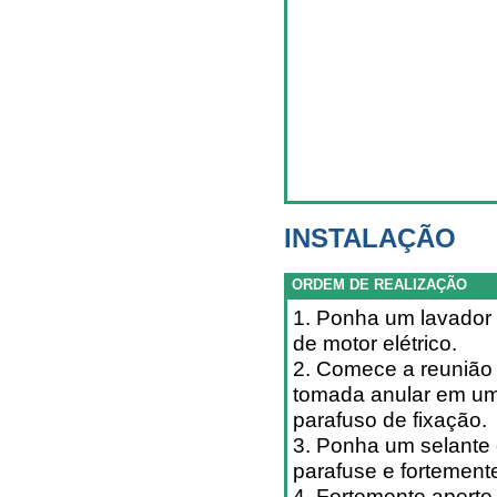
INSTALAÇÃO
ORDEM DE REALIZAÇÃO
1. Ponha um lavador 
de motor elétrico.
2. Comece a reunião d
tomada anular em um 
parafuso de fixação.
3. Ponha um selante 
parafuse e fortement
4. Fortemente aperte