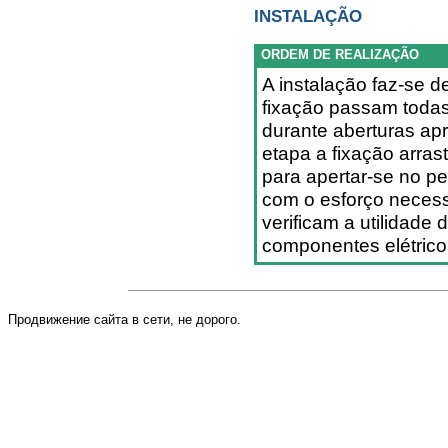
INSTALAÇÃO
ORDEM DE REALIZAÇÃO
A instalação faz-se d
fixação passam todas 
durante aberturas ap
etapa a fixação arra
para apertar-se no pe
com o esforço necess
verificam a utilidade
componentes elétrico
Продвижение сайта в сети, не дорого.