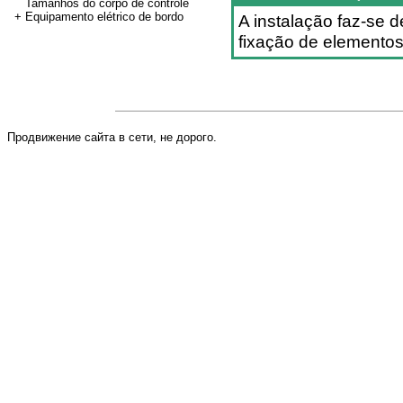
Tamanhos do corpo de controle
+ Equipamento elétrico de bordo
A instalação faz-se d
fixação de elemento
Продвижение сайта в сети, не дорого.